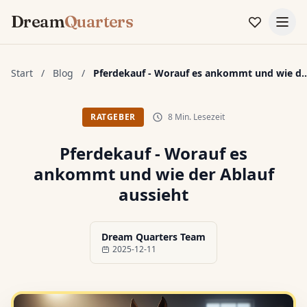
Dream
Quarters
Start
/
Blog
/
Pferdekauf - Worauf es ankommt und wie d..
8 Min. Lesezeit
RATGEBER
Pferdekauf - Worauf es
ankommt und wie der Ablauf
aussieht
Dream Quarters Team
2025-12-11