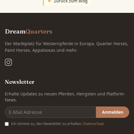
Zurück zum Blog
Dream
Quarters
Der Marktplatz für Westernpferde in Europa. Quarter Horses,
Paint Horses, Appaloosas und mehr.
Newsletter
Erhalte Updates zu neuen Pferden, Hengsten und Platform-
News.
Anmelden
Ich stimme zu, den Newsletter zu erhalten.
Datenschutz