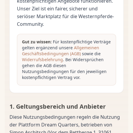
kostenpflichtigen Angebote funktionieren.
Unser Ziel ist ein fairer, sicherer und
seriöser Marktplatz für die Westernpferde-
Community.
Gut zu wissen:
Für kostenpflichtige Verträge
gelten ergänzend unsere
Allgemeinen
Geschäftsbedingungen (AGB)
sowie die
Widerrufsbelehrung
. Bei Widersprüchen
gehen die AGB diesen
Nutzungsbedingungen für den jeweiligen
kostenpflichtigen Vertrag vor.
1. Geltungsbereich und Anbieter
Diese Nutzungsbedingungen regeln die Nutzung
der Plattform Dream Quarters, betrieben von
Simon Aschitsch (Vor dem Rettberge 1, 31061