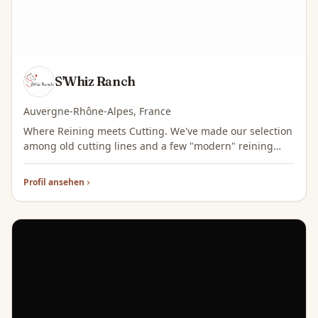
S'Whiz Ranch
Auvergne-Rhône-Alpes, France
Where Reining meets Cutting. We've made our selection
among old cutting lines and a few "modern" reining
horses.
Profil ansehen