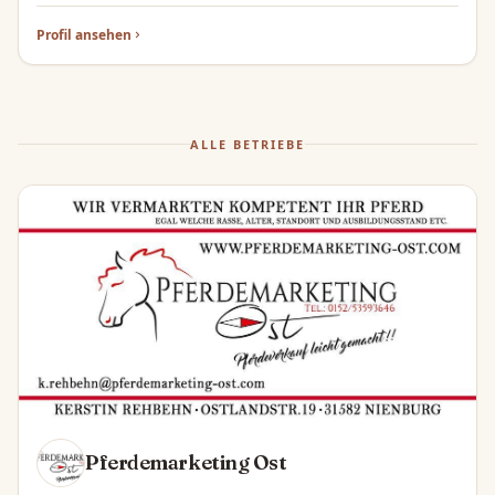
power to create top prospects and willing partners for
Quarter Horse lovers like ourselves.
Profil ansehen
ALLE BETRIEBE
Pferdemarketing Ost