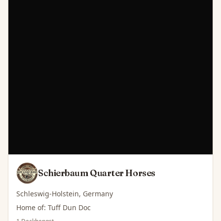
Schierbaum Quarter Horses
Schleswig-Holstein, Germany
Home of: Tuff Dun Doc