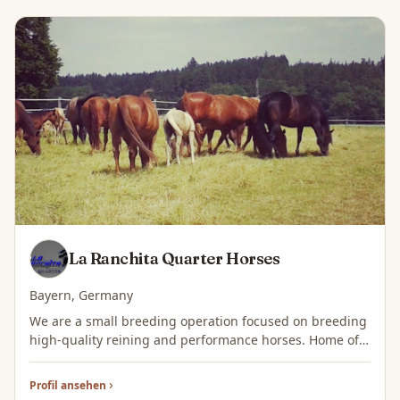
La Ranchita Quarter Horses
Bayern, Germany
We are a small breeding operation focused on breeding
high-quality reining and performance horses. Home of
Chex N Go. Quarter Horse breeding since 1990
Profil ansehen