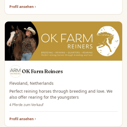
Profil ansehen
OK Farm Reiners
Flevoland, Netherlands
Perfect reining horses through breeding and love. We
also offer rearing for the youngsters
4 Pferde zum Verkauf
Profil ansehen