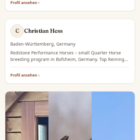
Profil ansehen
CH
Christian Hess
C
Baden-Württemberg, Germany
Redstone Performance Horses – small Quarter Horse
breeding program in Bofsheim, Germany. Top Reining
bloodlines, raised with care. Member of AQHA, DQHA,
NRHA USA & Germany.
Profil ansehen