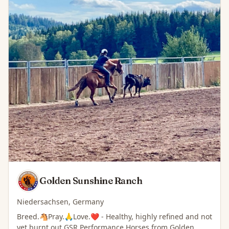
Golden Sunshine Ranch
Niedersachsen, Germany
Breed.🐴Pray.🙏Love.❤️ - Healthy, highly refined and not
yet burnt out GSR Performance Horses from Golden