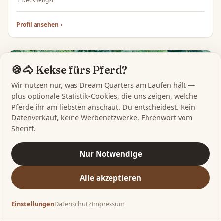
1 Deckhengst
Profil ansehen
🍪🐴 Kekse fürs Pferd?
Wir nutzen nur, was Dream Quarters am Laufen hält —
plus optionale Statistik-Cookies, die uns zeigen, welche
Pferde ihr am liebsten anschaut. Du entscheidest. Kein
Datenverkauf, keine Werbenetzwerke. Ehrenwort vom
Sheriff.
Nur Notwendige
Alle akzeptieren
Aicherhof
A
Einstellungen
Datenschutz
Impressum
Germany