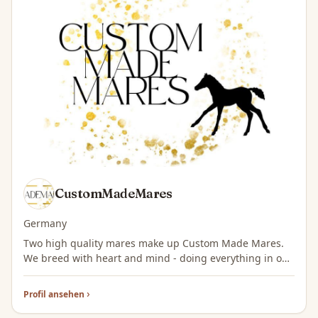
CustomMadeMares
Germany
Two high quality mares make up Custom Made Mares.
We breed with heart and mind - doing everything in our
power to create top prospects and willing partners for
Quarter Horse lovers like ourselves.
Profil ansehen