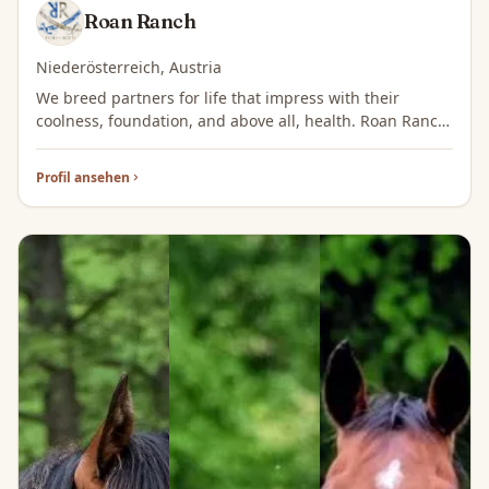
Roan Ranch
Niederösterreich, Austria
We breed partners for life that impress with their
coolness, foundation, and above all, health. Roan Ranch
offers you exclusive Foundation Quarter Horses from
loving breeding.
Profil ansehen