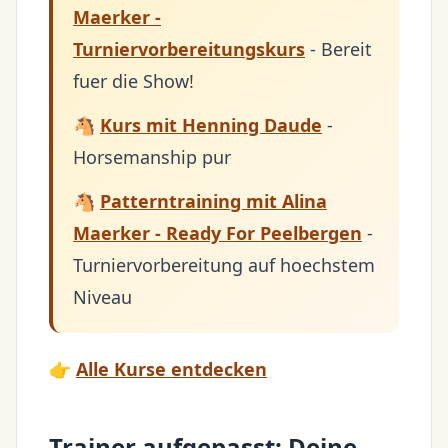
Maerker -
Turniervorbereitungskurs
- Bereit
fuer die Show!
🐴
Kurs mit Henning Daude
-
Horsemanship pur
🐴
Patterntraining mit Alina
Maerker - Ready For Peelbergen
-
Turniervorbereitung auf hoechstem
Niveau
👉
Alle Kurse entdecken
Trainer aufgepasst: Deine