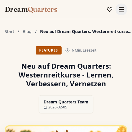
Dream
Quarters
Start
/
Blog
/
Neu auf Dream Quarters: Westernreitkurse...
6 Min. Lesezeit
FEATURES
Neu auf Dream Quarters:
Westernreitkurse - Lernen,
Verbessern, Vernetzen
Dream Quarters Team
2026-02-05