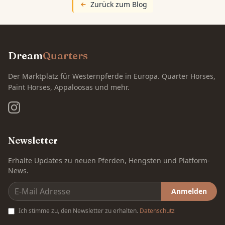
Zurück zum Blog
Dream
Quarters
Der Marktplatz für Westernpferde in Europa. Quarter Horses,
Paint Horses, Appaloosas und mehr.
Newsletter
Erhalte Updates zu neuen Pferden, Hengsten und Platform-
News.
Anmelden
Ich stimme zu, den Newsletter zu erhalten.
Datenschutz