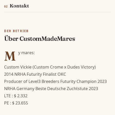
Kontakt
DER BETRIEB
Über CustomMadeMares
M
y mares:

Custom Vickie (Custom Crome x Dudes Victory)

2014 NRHA Futurity Finalist OKC 

Producer of Level3 Breeders Futurity Champion 2023

NRHA Germany Beste Deutsche Zuchtstute 2023

LTE : $ 2.332

PE : $ 23.655
