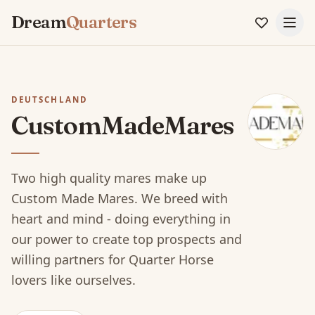
Dream
Quarters
DEUTSCHLAND
CustomMadeMares
Two high quality mares make up
Custom Made Mares. We breed with
heart and mind - doing everything in
our power to create top prospects and
willing partners for Quarter Horse
lovers like ourselves.