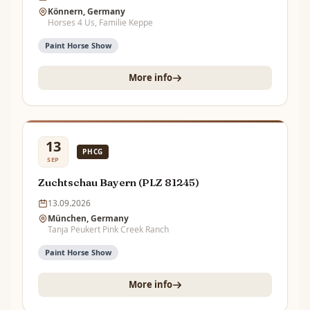
Könnern, Germany
Horses 4 Us, Familie Keppe
Paint Horse Show
More info
13
PHCG
SEP
Zuchtschau Bayern (PLZ 81245)
13.09.2026
München, Germany
Tanja Peukert Pink Creek Ranch
Paint Horse Show
More info