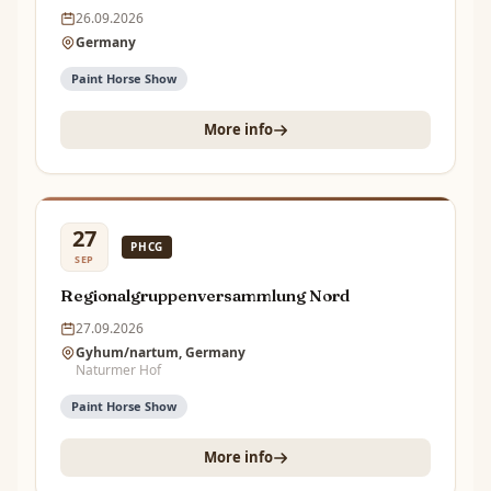
26.09.2026
Germany
Paint Horse Show
More info
27
PHCG
SEP
Regionalgruppenversammlung Nord
27.09.2026
Gyhum/nartum, Germany
Naturmer Hof
Paint Horse Show
More info