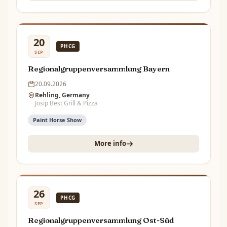
20
PHCG
SEP
Regionalgruppenversammlung Bayern
20.09.2026
Rehling, Germany
Josip Best Grill & Pizza
Paint Horse Show
More info
26
PHCG
SEP
Regionalgruppenversammlung Ost-Süd