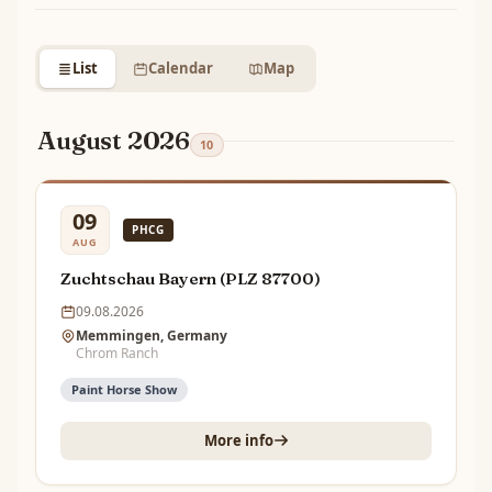
List
Calendar
Map
August 2026
10
09
PHCG
AUG
Zuchtschau Bayern (PLZ 87700)
09.08.2026
Memmingen, Germany
Chrom Ranch
Paint Horse Show
More info