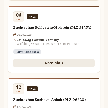
06
PHCG
SEP
Zuchtschau Schleswig-Holstein (PLZ 24232)
06.09.2026
Schleswig-Holstein, Germany
Wolfsberg Western Horses (Christine Petersen)
Paint Horse Show
More info
12
PHCG
SEP
Zuchtschau Sachsen-Anhalt (PLZ 06420)
12.09.2026