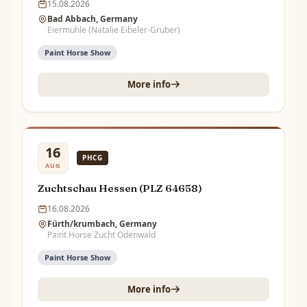
15.08.2026
Bad Abbach, Germany
Eiermühle (Natalie Eibeler-Gruber)
Paint Horse Show
More info
16
PHCG
AUG
Zuchtschau Hessen (PLZ 64658)
16.08.2026
Fürth/krumbach, Germany
Paint Horse Zucht Odenwald
Paint Horse Show
More info