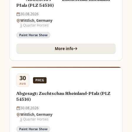
Pfalz (PLZ 54516)
30.08.2026
Wittlich, Germany
Jj Quarter Horses
Paint Horse Show
More info
30
PHCG
AUG
Abgesagt: Zuchtschau Rheinland-Pfalz (PLZ
54516)
30.08.2026
Wittlich, Germany
Jj Quarter Horses
Paint Horse Show