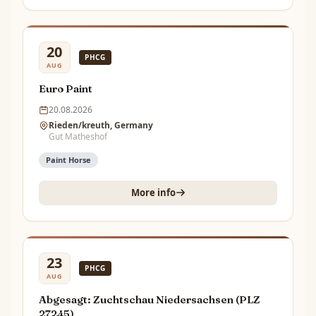
20
PHCG
AUG
Euro Paint
20.08.2026
Rieden/kreuth, Germany
Gut Matheshof
Paint Horse
More info
23
PHCG
AUG
Abgesagt: Zuchtschau Niedersachsen (PLZ
27245)