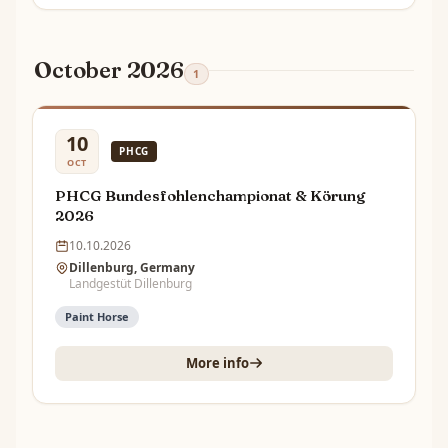
October 2026
1
10
PHCG
OCT
PHCG Bundesfohlenchampionat & Körung
2026
10.10.2026
Dillenburg, Germany
Landgestüt Dillenburg
Paint Horse
More info