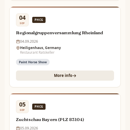
04
PHCG
SEP
Regionalgruppenversammlung Rheinland
04.09.2026
Heiligenhaus, Germany
Restaurant Ratskeller
Paint Horse Show
More info
05
PHCG
SEP
Zuchtschau Bayern (PLZ 83104)
05.09.2026