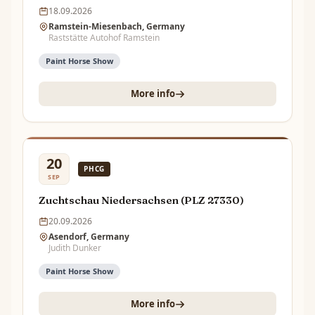
18.09.2026
Ramstein-Miesenbach, Germany
Raststätte Autohof Ramstein
Paint Horse Show
More info
20
PHCG
SEP
Zuchtschau Niedersachsen (PLZ 27330)
20.09.2026
Asendorf, Germany
Judith Dunker
Paint Horse Show
More info