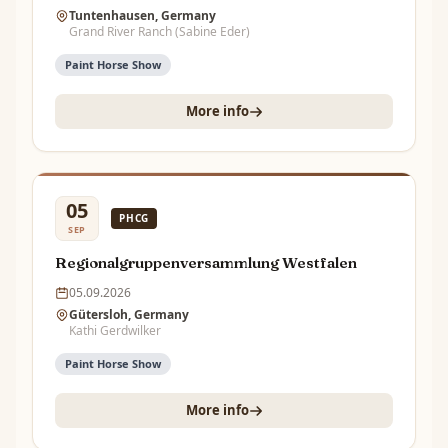
Tuntenhausen, Germany
Grand River Ranch (Sabine Eder)
Paint Horse Show
More info
05
PHCG
SEP
Regionalgruppenversammlung Westfalen
05.09.2026
Gütersloh, Germany
Kathi Gerdwilker
Paint Horse Show
More info