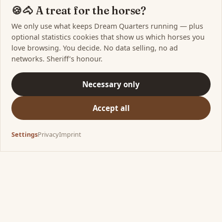
🍪🐴 A treat for the horse?
We only use what keeps Dream Quarters running — plus
optional statistics cookies that show us which horses you
love browsing. You decide. No data selling, no ad
networks. Sheriff’s honour.
Necessary only
Accept all
Settings
Privacy
Imprint