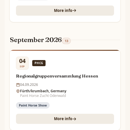
More info
September 2026
13
04
PHCG
SEP
Regionalgruppenversammlung Hessen
04.09.2026
Fürth/krumbach, Germany
Paint Horse Zucht Odenwald
Paint Horse Show
More info