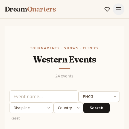
Dream
Quarters
TOURNAMENTS · SHOWS · CLINICS
Western Events
24 events
Search
Reset