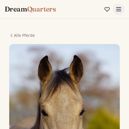
Dream
Quarters
Alle Pferde