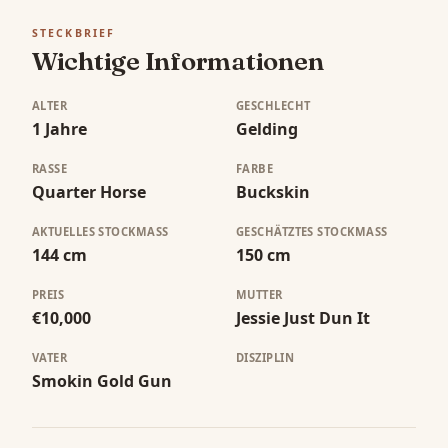
STECKBRIEF
Wichtige Informationen
ALTER
GESCHLECHT
1 Jahre
Gelding
RASSE
FARBE
Quarter Horse
Buckskin
AKTUELLES STOCKMASS
GESCHÄTZTES STOCKMASS
144 cm
150 cm
PREIS
MUTTER
€10,000
Jessie Just Dun It
VATER
DISZIPLIN
Smokin Gold Gun