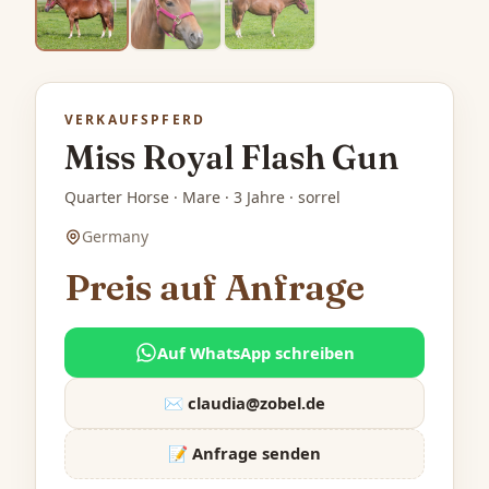
VERKAUFSPFERD
Miss Royal Flash Gun
Quarter Horse · Mare · 3 Jahre · sorrel
Germany
Preis auf Anfrage
Auf WhatsApp schreiben
✉️
claudia@zobel.de
📝 Anfrage senden