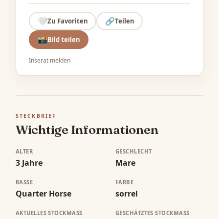
🤍
🔗
Zu Favoriten
Teilen
📸
Bild teilen
Inserat melden
STECKBRIEF
Wichtige Informationen
ALTER
GESCHLECHT
3 Jahre
Mare
RASSE
FARBE
Quarter Horse
sorrel
AKTUELLES STOCKMASS
GESCHÄTZTES STOCKMASS