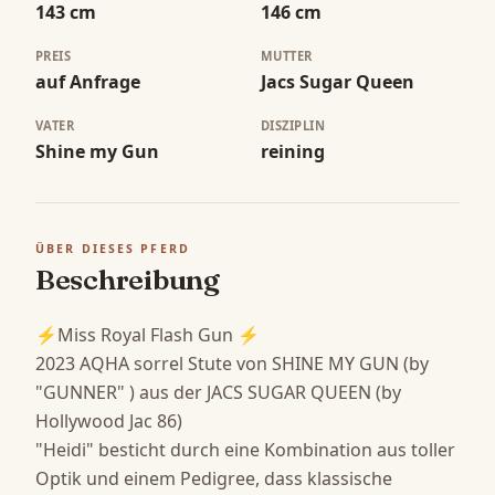
143 cm
146 cm
PREIS
MUTTER
auf Anfrage
Jacs Sugar Queen
VATER
DISZIPLIN
Shine my Gun
reining
ÜBER DIESES PFERD
Beschreibung
⚡Miss Royal Flash Gun ⚡

2023 AQHA sorrel Stute von SHINE MY GUN (by 
"GUNNER" ) aus der JACS SUGAR QUEEN (by 
Hollywood Jac 86) 

"Heidi" besticht durch eine Kombination aus toller 
Optik und einem Pedigree, dass klassische 