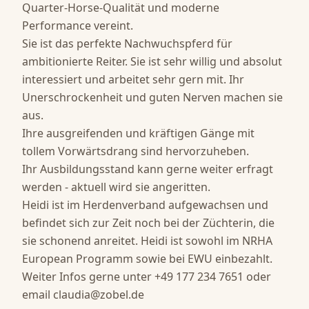
Quarter-Horse-Qualität und moderne 
Performance vereint.

Sie ist das perfekte Nachwuchspferd für 
ambitionierte Reiter. Sie ist sehr willig und absolut 
interessiert und arbeitet sehr gern mit. Ihr 
Unerschrockenheit und guten Nerven machen sie 
aus.

Ihre ausgreifenden und kräftigen Gänge mit 
tollem Vorwärtsdrang sind hervorzuheben. 

Ihr Ausbildungsstand kann gerne weiter erfragt 
werden - aktuell wird sie angeritten. 

Heidi ist im Herdenverband aufgewachsen und 
befindet sich zur Zeit noch bei der Züchterin, die 
sie schonend anreitet. Heidi ist sowohl im NRHA 
European Programm sowie bei EWU einbezahlt.

Weiter Infos gerne unter +49 177 234 7651 oder 
email 
claudia@zobel.de