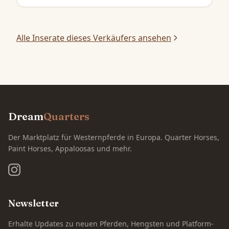
Alle Inserate dieses Verkäufers ansehen
Dream
Quarters
Der Marktplatz für Westernpferde in Europa. Quarter Horses,
Paint Horses, Appaloosas und mehr.
Newsletter
Erhalte Updates zu neuen Pferden, Hengsten und Platform-