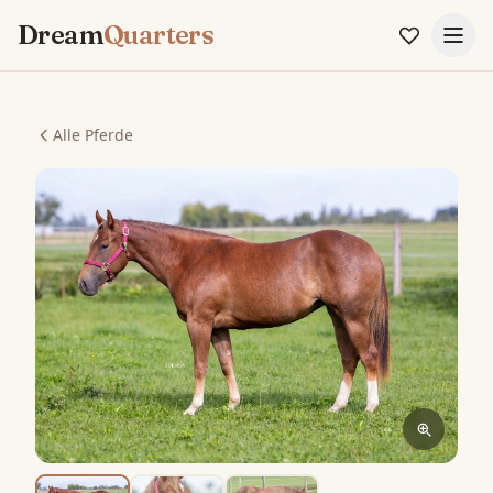
Dream
Quarters
Alle Pferde