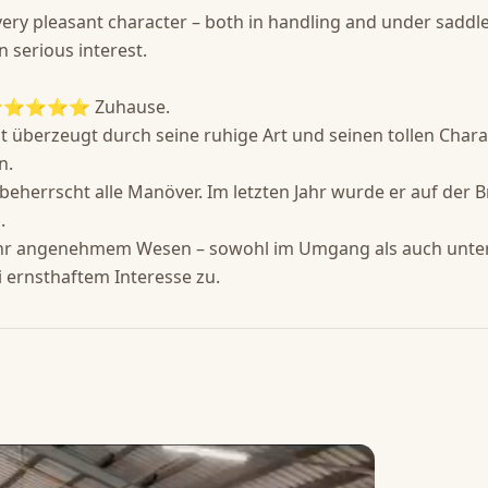
 very pleasant character – both in handling and under saddle.
 serious interest.

es ⭐⭐⭐⭐⭐ Zuhause.

 überzeugt durch seine ruhige Art und seinen tollen Charakt
.

beherrscht alle Manöver. Im letzten Jahr wurde er auf der B


sehr angenehmem Wesen – sowohl im Umgang als auch unter 
 ernsthaftem Interesse zu.