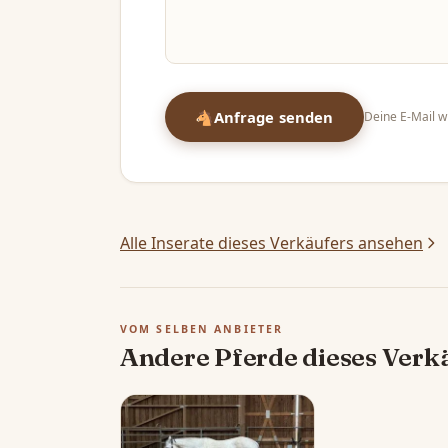
🐴
Anfrage senden
Deine E-Mail wi
Alle Inserate dieses Verkäufers ansehen
VOM SELBEN ANBIETER
Andere Pferde dieses Verk