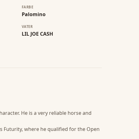
FARBE
Palomino
VATER
LIL JOE CASH
acter. He is a very reliable horse and 
 Futurity, where he qualified for the Open 