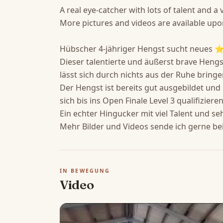
A real eye-catcher with lots of talent and a
More pictures and videos are available upon
Hübscher 4-jähriger Hengst sucht neu
Dieser talentierte und äußerst brave Hengst
lässt sich durch nichts aus der Ruhe bringen
Der Hengst ist bereits gut ausgebildet und 
sich bis ins Open Finale Level 3 qualifizieren.
Ein echter Hingucker mit viel Talent und 
Mehr Bilder und Videos sende ich gerne bei
IN BEWEGUNG
Video