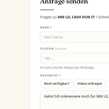
Anfrage senden
Fragen zu
MM LIL CASH DUN IT
? Schre
NAME *
TELEFON
(optional)
Für eine schnelle Antwort per WhatsApp.
NACHRICHT *
Noch verfügbar?
Videos anfragen