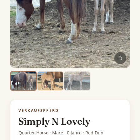
VERKAUFSPFERD
Simply N Lovely
Quarter Horse · Mare · 0 Jahre · Red Dun