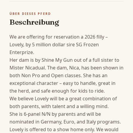
ÜBER DIESES PFERD
Beschreibung
We are offering for reservation a 2026 filly – 
Lovely, by 5 million dollar sire SG Frozen 
Enterprize.

Her dam is by Shine My Gun out of a full sister to 
Mister Nicadual. The dam, Nica, has been shown in 
both Non Pro and Open classes. She has an 
exceptional character – easy to handle, great in 
the herd, and safe enough for kids to ride.

We believe Lovely will be a great combination of 
both parents, with talent and a willing mind.

She is 6-panel N/N by parents and will be 
nominated in Germany, Euro, and Italy programs.

Lovely is offered to a show home only. We would 