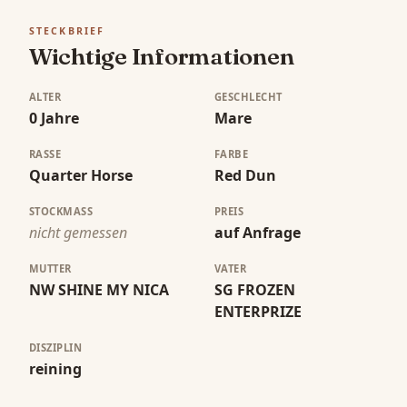
STECKBRIEF
Wichtige Informationen
ALTER
GESCHLECHT
0 Jahre
Mare
RASSE
FARBE
Quarter Horse
Red Dun
STOCKMASS
PREIS
nicht gemessen
auf Anfrage
MUTTER
VATER
NW SHINE MY NICA
SG FROZEN
ENTERPRIZE
DISZIPLIN
reining