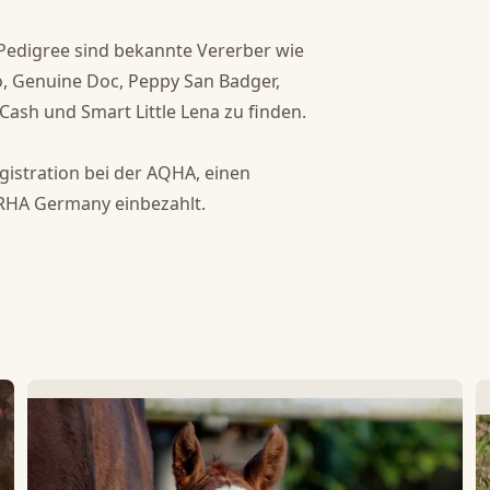
 Pedigree sind bekannte Vererber wie 
o, Genuine Doc, Peppy San Badger, 
Cash und Smart Little Lena zu finden.

gistration bei der AQHA, einen 
RHA Germany einbezahlt.