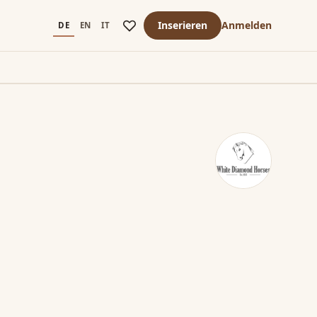
Inserieren
Anmelden
DE
EN
IT