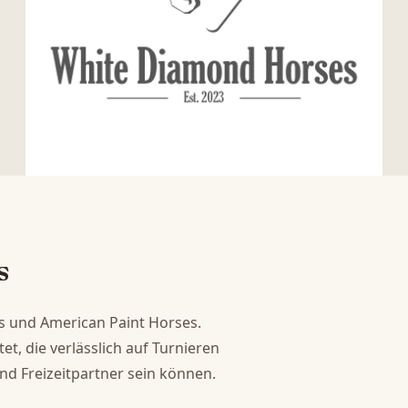
s
s und American Paint Horses.

t, die verlässlich auf Turnieren

nd Freizeitpartner sein können.
