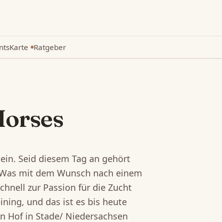
nts
Karte
Ratgeber
Neu
orses
 ein. Seid diesem Tag an gehört
! Was mit dem Wunsch nach einem
chnell zur Passion für die Zucht
ing, und das ist es bis heute
n Hof in Stade/ Niedersachsen