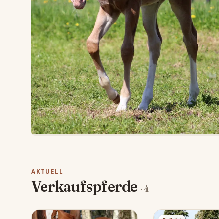
AKTUELL
Verkaufspferde
· 4