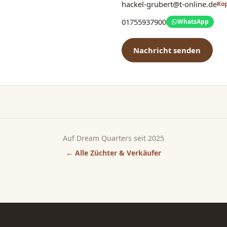
hackel-grubert@t-online.de
Ko
01755937900
WhatsApp
Nachricht senden
Auf Dream Quarters seit 2025
← Alle Züchter & Verkäufer