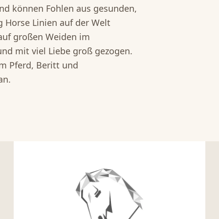
 und können Fohlen aus gesunden,
 Horse Linien auf der Welt
 auf großen Weiden im
 mit viel Liebe groß gezogen. ​
m Pferd, Beritt und
an.