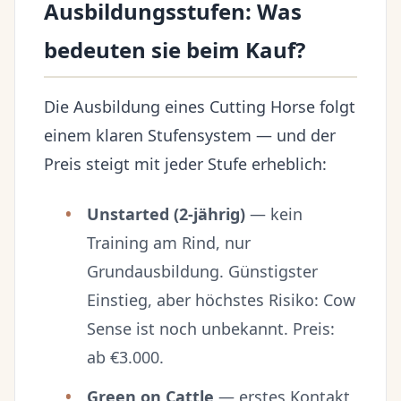
Ausbildungsstufen: Was
bedeuten sie beim Kauf?
Die Ausbildung eines Cutting Horse folgt
einem klaren Stufensystem — und der
Preis steigt mit jeder Stufe erheblich:
Unstarted (2-jährig)
— kein
Training am Rind, nur
Grundausbildung. Günstigster
Einstieg, aber höchstes Risiko: Cow
Sense ist noch unbekannt. Preis:
ab €3.000.
Green on Cattle
— erstes Kontakt