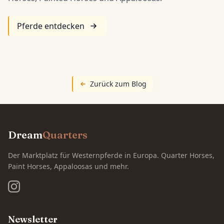
Pferde entdecken
Zurück zum Blog
Dream
Quarters
Der Marktplatz für Westernpferde in Europa. Quarter Horses,
Paint Horses, Appaloosas und mehr.
Newsletter