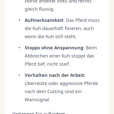
Horse arbeitet links und rechts
gleich flüssig.
Aufmerksamkeit
: Das Pferd muss
die Kuh dauerhaft fixieren, auch
wenn die Kuh still steht.
Stopps ohne Anspannung
: Beim
Abbrechen einer Kuh stoppt das
Pferd tief, nicht steif.
Verhalten nach der Arbeit
:
Überreizte oder aggressive Pferde
nach dem Cutting sind ein
Warnsignal.
Verlangen Sie außerdem