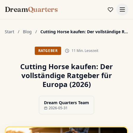
Dream
Quarters
Start
/
Blog
/
Cutting Horse kaufen: Der vollständige R...
11 Min. Lesezeit
RATGEBER
Cutting Horse kaufen: Der
vollständige Ratgeber für
Europa (2026)
Dream Quarters Team
2026-05-31