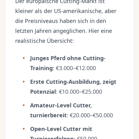
Der europäische Cutting-Markt ist
kleiner als der US-amerikanische, aber
die Preisniveaus haben sich in den
letzten Jahren angeglichen. Hier eine
realistische Übersicht:
Junges Pferd ohne Cutting-
Training
: €3.000–€12.000
Erste Cutting-Ausbildung, zeigt
Potenzial
: €10.000–€25.000
Amateur-Level Cutter,
turnierbereit
: €20.000–€50.000
Open-Level Cutter mit
Turniererfolgen
: €50.000–