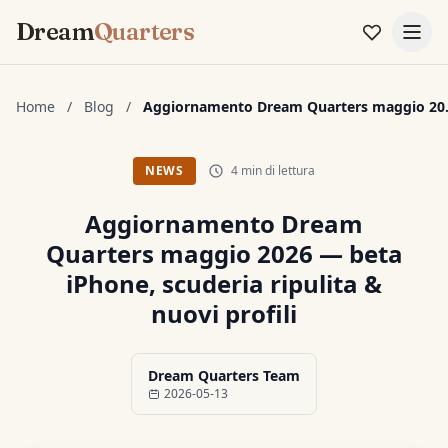
Dream
Quarters
Home
/
Blog
/
Aggiorname
4 min di lettura
NEWS
Aggiornamento Dream
Quarters maggio 2026 — beta
iPhone, scuderia ripulita &
nuovi profili
Dream Quarters Team
2026-05-13