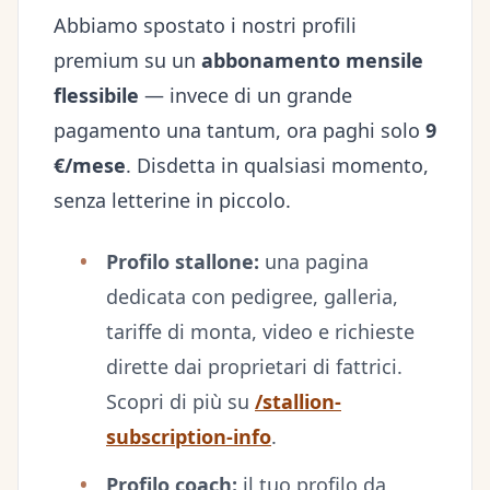
Abbiamo spostato i nostri profili
premium su un
abbonamento mensile
flessibile
— invece di un grande
pagamento una tantum, ora paghi solo
9
€/mese
. Disdetta in qualsiasi momento,
senza letterine in piccolo.
Profilo stallone:
una pagina
dedicata con pedigree, galleria,
tariffe di monta, video e richieste
dirette dai proprietari di fattrici.
Scopri di più su
/stallion-
subscription-info
.
Profilo coach:
il tuo profilo da