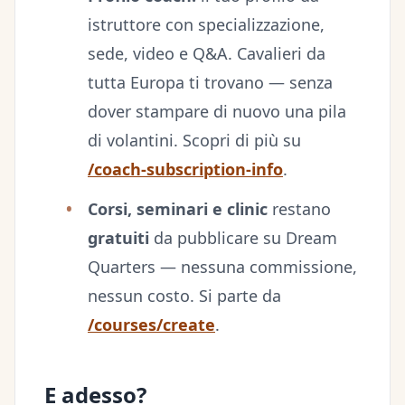
istruttore con specializzazione,
sede, video e Q&A. Cavalieri da
tutta Europa ti trovano — senza
dover stampare di nuovo una pila
di volantini. Scopri di più su
/coach-subscription-info
.
Corsi, seminari e clinic
restano
gratuiti
da pubblicare su Dream
Quarters — nessuna commissione,
nessun costo. Si parte da
/courses/create
.
E adesso?