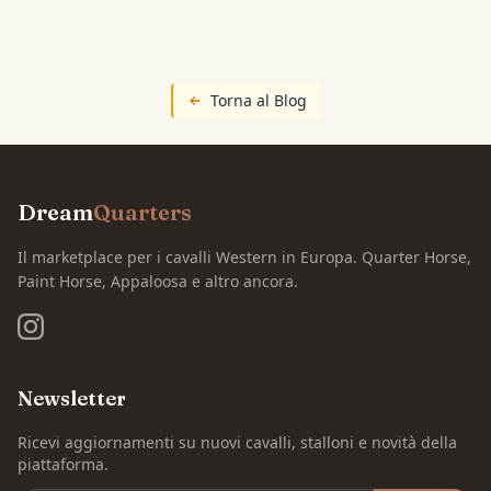
Torna al Blog
Dream
Quarters
Il marketplace per i cavalli Western in Europa. Quarter Horse,
Paint Horse, Appaloosa e altro ancora.
Newsletter
Ricevi aggiornamenti su nuovi cavalli, stalloni e novità della
piattaforma.