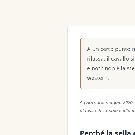
A un certo punto mo
rilassa, il cavallo 
e noti: non è la st
western.
Aggiornato: maggio 2026. T
al tasso di cambio e alla d
Perché la sella 