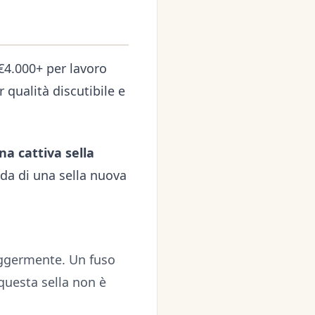
€4.000+ per lavoro
 qualità discutibile e
a cattiva sella
ida di una sella nuova
leggermente. Un fuso
questa sella non è