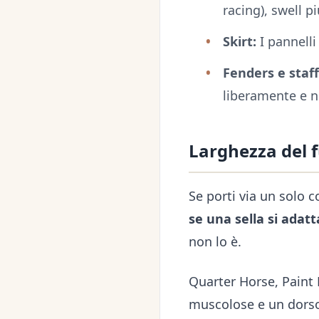
racing), swell p
Skirt:
I pannelli
Fenders e staffi
liberamente e n
Larghezza del f
Se porti via un solo 
se una sella si adatt
non lo è.
Quarter Horse, Paint
muscolose e un dorso