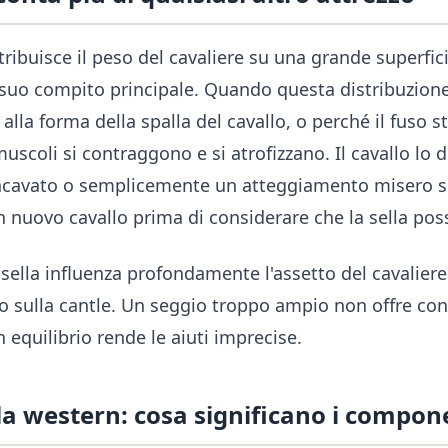
tribuisce il peso del cavaliere su una grande superfic
 suo compito principale. Quando questa distribuzione 
alla forma della spalla del cavallo, o perché il fuso 
muscoli si contraggono e si atrofizzano. Il cavallo lo
 incavato o semplicemente un atteggiamento misero sot
 nuovo cavallo prima di considerare che la sella pos
 sella influenza profondamente l'assetto del cavalier
ro sulla cantle. Un seggio troppo ampio non offre con
 equilibrio rende le aiuti imprecise.
lla western: cosa significano i compon