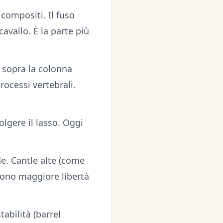
compositi. Il fuso
vallo. È la parte più
o sopra la colonna
rocessi vertebrali.
olgere il lasso. Oggi
de. Cantle alte (come
ttono maggiore libertà
abilità (barrel