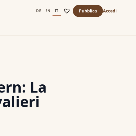
Pubblica
Accedi
DE
EN
IT
ern: La
alieri