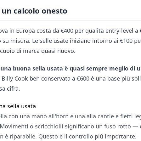
 un calcolo onesto
va in Europa costa da €400 per qualità entry-level a 
su misura. Le selle usate iniziano intorno ai €100 per
 cuoio di marca quasi nuovo.
:
una buona sella usata è quasi sempre meglio di un
 Billy Cook ben conservata a €600 è una base più sol
a cifra.
na sella usata
ella con una mano all'horn e una alla cantle e fletti 
Movimenti o scricchiolii significano un fuso rotto — 
n è riparabile. Questo è il controllo più importante.