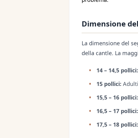
Dimensione del 
La dimensione del segg
della cantle. La maggi
14 – 14,5 pollici:
15 pollici:
Adulti
15,5 – 16 pollici:
16,5 – 17 pollici:
17,5 – 18 pollici: