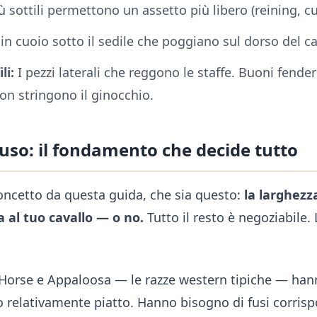
iù sottili permettono un assetto più libero (reining, cu
 in cuoio sotto il sedile che poggiano sul dorso del ca
li:
I pezzi laterali che reggono le staffe. Buoni fende
on stringono il ginocchio.
uso: il fondamento che decide tutto
concetto da questa guida, che sia questo:
la larghezz
a al tuo cavallo — o no.
Tutto il resto è negoziabile.
 Horse e Appaloosa — le razze western tipiche — hann
 relativamente piatto. Hanno bisogno di fusi corri