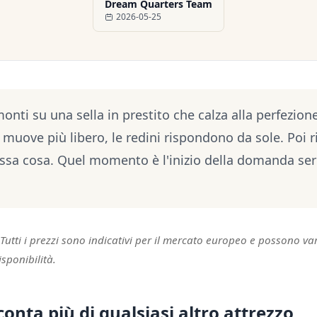
Dream Quarters Team
2026-05-25
nti su una sella in prestito che calza alla perfezion
si muove più libero, le redini rispondono da sole. Poi ri
essa cosa. Quel momento è l'inizio della domanda seri
utti i prezzi sono indicativi per il mercato europeo e possono vari
isponibilità.
conta più di qualsiasi altro attrezzo