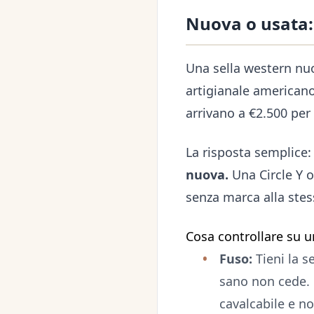
Nuova o usata:
Una sella western nuo
artigianale americano 
arrivano a €2.500 per
La risposta semplice
nuova.
Una Circle Y o
senza marca alla stess
Cosa controllare su u
Fuso:
Tieni la s
sano non cede. 
cavalcabile e no