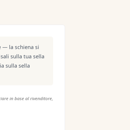
e — la schiena si
sali sulla tua sella
a sulla sella
are in base al rivenditore,