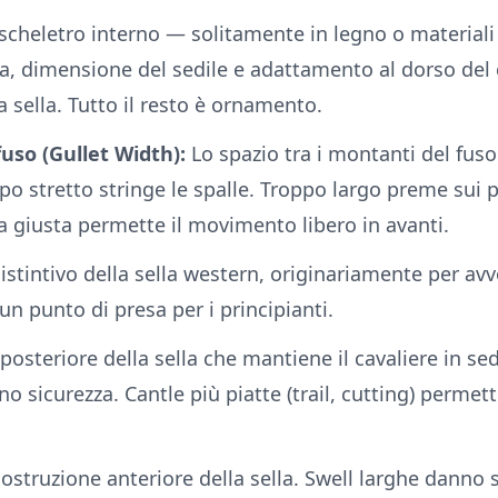
scheletro interno — solitamente in legno o materiali 
, dimensione del sedile e adattamento al dorso del ca
 sella. Tutto il resto è ornamento.
uso (Gullet Width):
Lo spazio tra i montanti del fus
po stretto stringe le spalle. Troppo largo preme sui p
a giusta permette il movimento libero in avanti.
distintivo della sella western, originariamente per avv
n punto di presa per i principianti.
o posteriore della sella che mantiene il cavaliere in se
no sicurezza. Cantle più piatte (trail, cutting) perme
ostruzione anteriore della sella. Swell larghe danno st