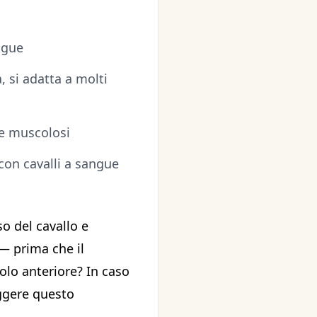
ngue
, si adatta a molti
 e muscolosi
 con cavalli a sangue
o del cavallo e
 — prima che il
colo anteriore? In caso
eggere questo