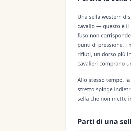
Una sella western dis
cavallo — questo è il
fuso non corrisponde 
punti di pressione, i 
rifiuti, un dorso più
cavalieri comprano un
Allo stesso tempo, la
stretto spinge indiet
sella che non mette in
Parti di una se