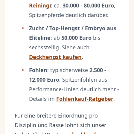
Reining
): ca.
30.000 - 80.000 Euro
,
Spitzenpferde deutlich darüber.
Zucht / Top-Hengst / Embryo aus
Eliteline
: ab
50.000 Euro
bis
sechsstellig. Siehe auch
Deckhengst kaufen
.
Fohlen
: typischerweise
2.500 -
12.000 Euro
, Spitzenfohlen aus
Performance-Linien deutlich mehr -
Details im
Fohlenkauf-Ratgeber
.
Für eine breitere Einordnung pro
Disziplin und Rasse lohnt sich unser