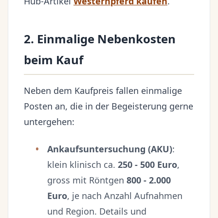
Hub-Artikel
Westernpferd kaufen
.
2. Einmalige Nebenkosten
beim Kauf
Neben dem Kaufpreis fallen einmalige
Posten an, die in der Begeisterung gerne
untergehen:
Ankaufsuntersuchung (AKU)
:
klein klinisch ca.
250 - 500 Euro
,
gross mit Röntgen
800 - 2.000
Euro
, je nach Anzahl Aufnahmen
und Region. Details und