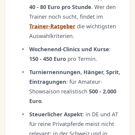
40 - 80 Euro pro Stunde
. Wer den
Trainer noch sucht, findet im
Trainer-Ratgeber
die wichtigsten
Auswahlkriterien.
Wochenend-Clinics und Kurse
:
150 - 450 Euro
pro Termin.
Turniernennungen, Hänger, Sprit,
Eintragungen
: für Amateur-
Showsaison realistisch
500 - 2.000
Euro
.
Steuerlicher Aspekt
: in DE und AT
für reine Privatpferde meist nicht
relevant; in der Schweiz und in