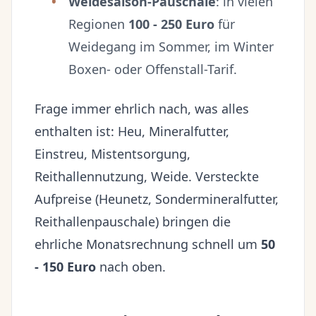
Weidesaison-Pauschale
: in vielen
Regionen
100 - 250 Euro
für
Weidegang im Sommer, im Winter
Boxen- oder Offenstall-Tarif.
Frage immer ehrlich nach, was alles
enthalten ist: Heu, Mineralfutter,
Einstreu, Mistentsorgung,
Reithallennutzung, Weide. Versteckte
Aufpreise (Heunetz, Sondermineralfutter,
Reithallenpauschale) bringen die
ehrliche Monatsrechnung schnell um
50
- 150 Euro
nach oben.