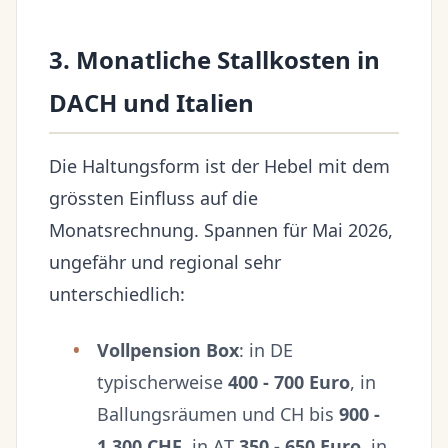
3. Monatliche Stallkosten in
DACH und Italien
Die Haltungsform ist der Hebel mit dem
grössten Einfluss auf die
Monatsrechnung. Spannen für Mai 2026,
ungefähr und regional sehr
unterschiedlich:
Vollpension Box
: in DE
typischerweise
400 - 700 Euro
, in
Ballungsräumen und CH bis
900 -
1.300 CHF
, in AT
350 - 650 Euro
, in