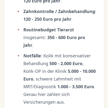
120 Euro pro Jahr
.
Zahnkontrolle / Zahnbehandlung
:
120 - 250 Euro pro Jahr
.
Routinebudget Tierarzt
insgesamt:
350 - 600 Euro pro
Jahr
.
Notfälle
: Kolik mit konservativer
Behandlung
500 - 2.000 Euro
,
Kolik-OP in der Klinik
5.000 - 10.000
Euro
, schwere Lahmheit mit
MRT/Diagnostik
1.000 - 3.500 Euro
.
Genau hier zahlen sich
Versicherungen aus.