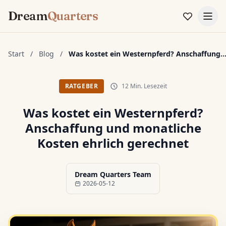
Dream
Quarters
Start
/
Blog
/
Was kostet ein Westernpferd? Anschaffung..
12 Min. Lesezeit
RATGEBER
Was kostet ein Westernpferd?
Anschaffung und monatliche
Kosten ehrlich gerechnet
Dream Quarters Team
2026-05-12