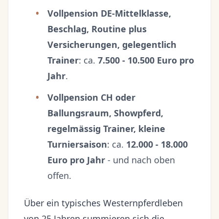
Vollpension DE-Mittelklasse,
Beschlag, Routine plus
Versicherungen, gelegentlich
Trainer
: ca.
7.500 - 10.500 Euro pro
Jahr
.
Vollpension CH oder
Ballungsraum, Showpferd,
regelmässig Trainer, kleine
Turniersaison
: ca.
12.000 - 18.000
Euro pro Jahr
- und nach oben
offen.
Über ein typisches Westernpferdleben
von 25 Jahren summieren sich die