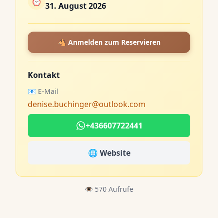
⏰
31. August 2026
🐴 Anmelden zum Reservieren
Kontakt
📧 E-Mail
denise.buchinger@outlook.com
+436607722441
🌐 Website
👁️ 570 Aufrufe