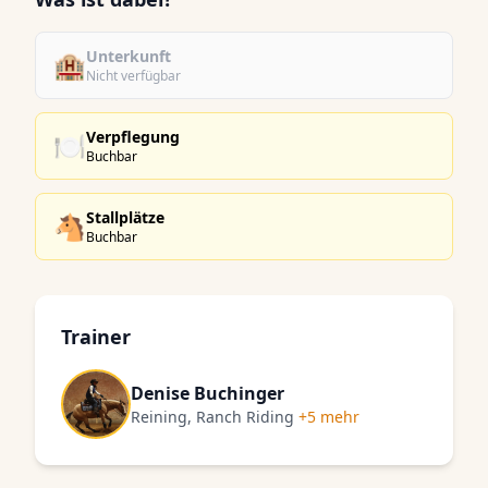
Unterkunft
🏨
Nicht verfügbar
Verpflegung
🍽️
Buchbar
Stallplätze
🐴
Buchbar
Trainer
Denise Buchinger
Reining, Ranch Riding
+5 mehr