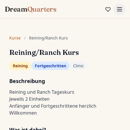
Dream
Quarters
Kurse
/
Reining/Ranch Kurs
Reining/Ranch Kurs
Reining
Fortgeschritten
Clinic
Beschreibung
Reining und Ranch Tageskurs
Jeweils 2 Einheiten
Anfänger und Fortgeschrittene herzlich
Willkommen
Was ist dabei?