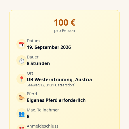
100 €
pro Person
Datum
📅
19. September 2026
Dauer
⏱️
8 Stunden
Ort
📍
DB Westerntraining, Austria
Seeweg 12, 3131 Getzersdorf
Pferd
🐎
Eigenes Pferd erforderlich
Max. Teilnehmer
👥
8
Anmeldeschluss