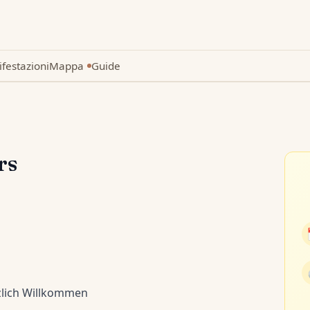
festazioni
Mappa
Guide
Nuovo
rs
zlich Willkommen