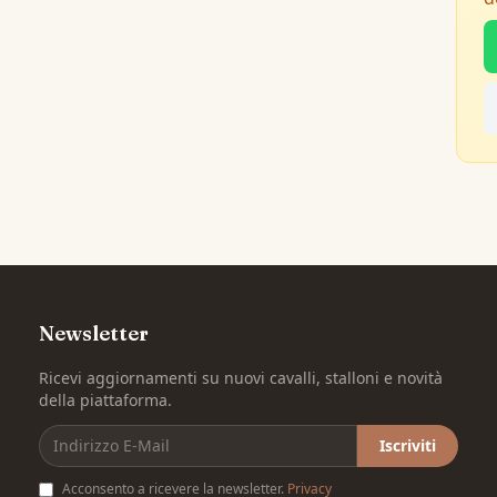
Newsletter
Ricevi aggiornamenti su nuovi cavalli, stalloni e novità
della piattaforma.
Iscriviti
Acconsento a ricevere la newsletter.
Privacy