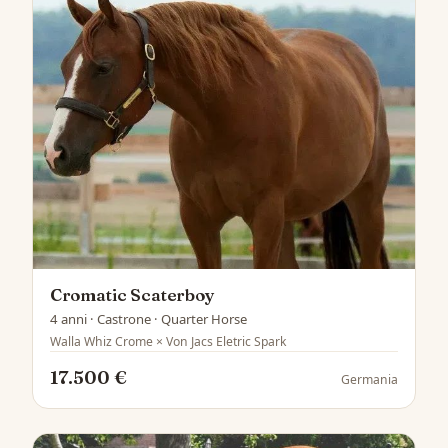
Cromatic Scaterboy
4 anni · Castrone · Quarter Horse
Walla Whiz Crome × Von Jacs Eletric Spark
17.500 €
Germania