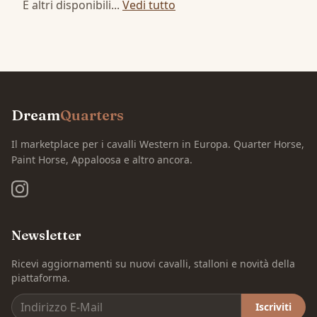
E altri disponibili...
Vedi tutto
Dream
Quarters
Il marketplace per i cavalli Western in Europa. Quarter Horse,
Paint Horse, Appaloosa e altro ancora.
Newsletter
Ricevi aggiornamenti su nuovi cavalli, stalloni e novità della
piattaforma.
Iscriviti