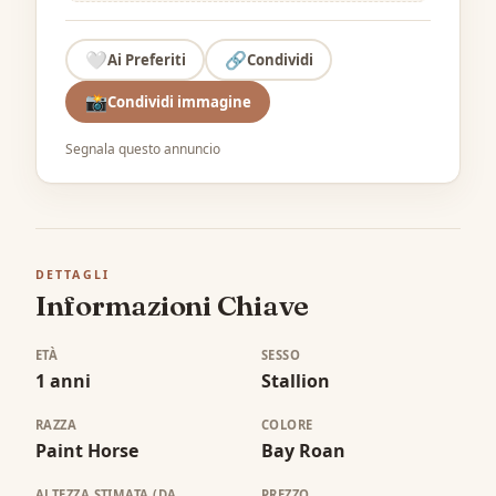
🤍
🔗
Ai Preferiti
Condividi
📸
Condividi immagine
Segnala questo annuncio
DETTAGLI
Informazioni Chiave
ETÀ
SESSO
1 anni
Stallion
RAZZA
COLORE
Paint Horse
Bay Roan
ALTEZZA STIMATA (DA
PREZZO