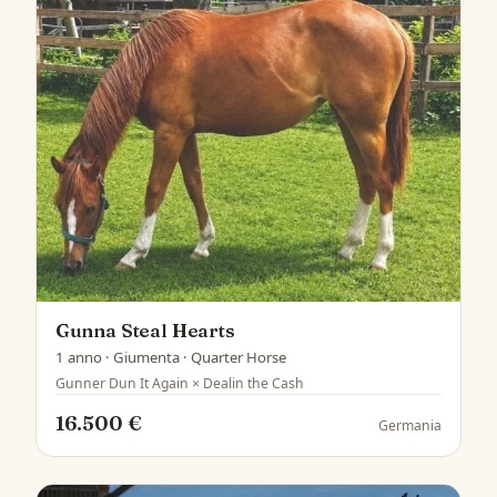
Gunna Steal Hearts
1 anno · Giumenta · Quarter Horse
Gunner Dun It Again × Dealin the Cash
16.500 €
Germania