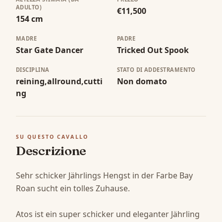
ADULTO)
€11,500
154 cm
MADRE
PADRE
Star Gate Dancer
Tricked Out Spook
DISCIPLINA
STATO DI ADDESTRAMENTO
reining,allround,cutti
Non domato
ng
SU QUESTO CAVALLO
Descrizione
Sehr schicker Jährlings Hengst in der Farbe Bay 
Roan sucht ein tolles Zuhause. 

Atos ist ein super schicker und eleganter Jährling 