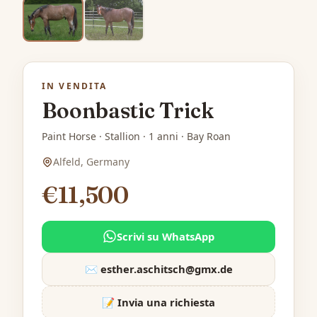
IN VENDITA
Boonbastic Trick
Paint Horse · Stallion · 1 anni · Bay Roan
Alfeld, Germany
€11,500
Scrivi su WhatsApp
✉️
esther.aschitsch@gmx.de
📝 Invia una richiesta