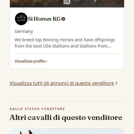
Si Horses KG
Germany
We breed top Reining Horses and have offsprings
from the best USA Stallions and Stallions from
Europe. Out of great and proven Broodmares with
great Pedigrees.
Visualizza profilo
Visualizza tutti gli annunci di questo venditore
DALLO STESSO VENDITORE
Altri cavalli di questo venditore