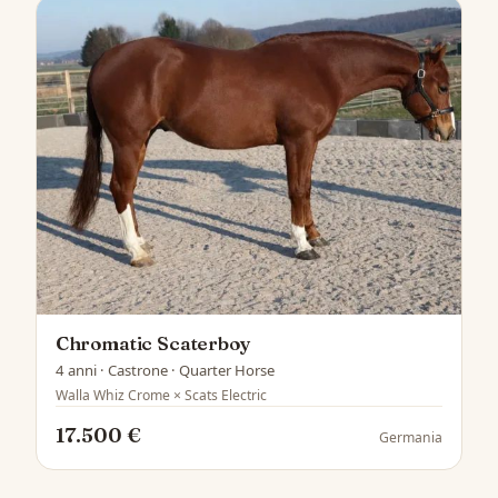
Chromatic Scaterboy
4 anni · Castrone · Quarter Horse
Walla Whiz Crome × Scats Electric
17.500 €
Germania