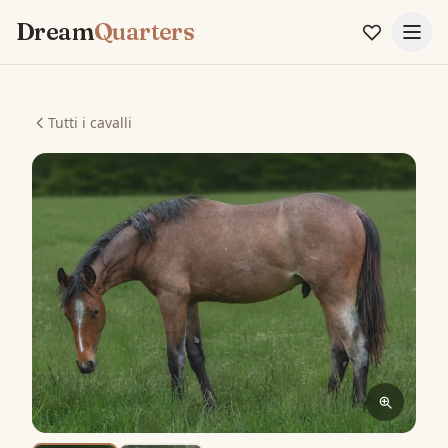
Dream
Quarters
Tutti i cavalli