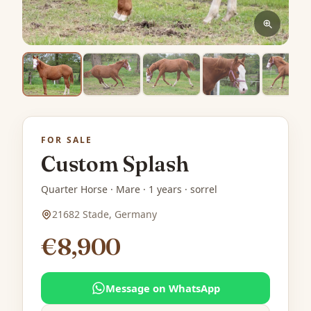
FOR SALE
Custom Splash
Quarter Horse · Mare · 1 years · sorrel
21682 Stade, Germany
€8,900
Message on WhatsApp