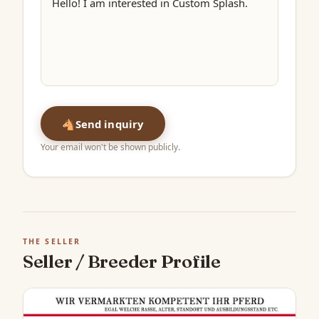
🐴
Send inquiry
Your email won't be shown publicly.
THE SELLER
Seller / Breeder Profile