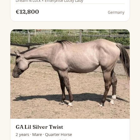
Dream N Luck × Enterprise Lucky Lady
€12,800
Germany
GA Lil Silver Twist
2 years · Mare · Quarter Horse