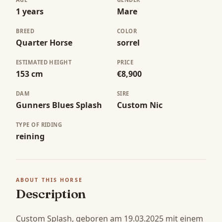
1 years
Mare
BREED
COLOR
Quarter Horse
sorrel
ESTIMATED HEIGHT
PRICE
153 cm
€8,900
DAM
SIRE
Gunners Blues Splash
Custom Nic
TYPE OF RIDING
reining
ABOUT THIS HORSE
Description
Custom Splash, geboren am 19.03.2025 mit einem 