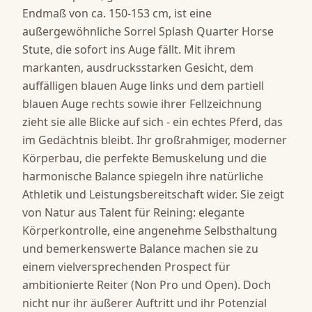
Endmaß von ca. 150-153 cm, ist eine 
außergewöhnliche Sorrel Splash Quarter Horse 
Stute, die sofort ins Auge fällt. Mit ihrem 
markanten, ausdrucksstarken Gesicht, dem 
auffälligen blauen Auge links und dem partiell 
blauen Auge rechts sowie ihrer Fellzeichnung 
zieht sie alle Blicke auf sich - ein echtes Pferd, das 
im Gedächtnis bleibt. Ihr großrahmiger, moderner 
Körperbau, die perfekte Bemuskelung und die 
harmonische Balance spiegeln ihre natürliche 
Athletik und Leistungsbereitschaft wider. Sie zeigt 
von Natur aus Talent für Reining: elegante 
Körperkontrolle, eine angenehme Selbsthaltung 
und bemerkenswerte Balance machen sie zu 
einem vielversprechenden Prospect für 
ambitionierte Reiter (Non Pro und Open). Doch 
nicht nur ihr äußerer Auftritt und ihr Potenzial 