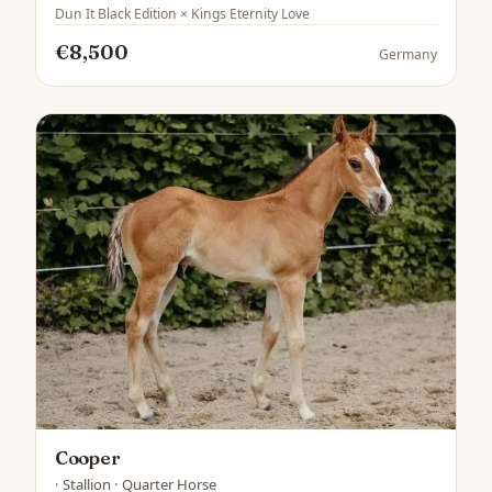
Dun It Black Edition × Kings Eternity Love
€8,500
Germany
Cooper
· Stallion · Quarter Horse