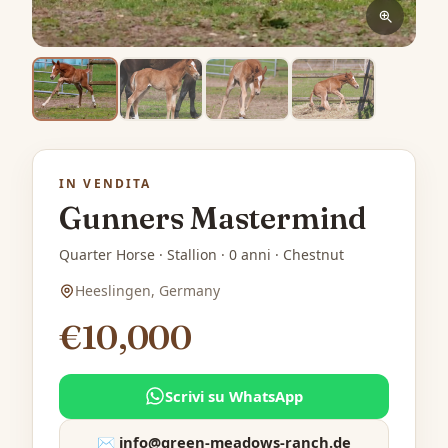
IN VENDITA
Gunners Mastermind
Quarter Horse · Stallion · 0 anni · Chestnut
Heeslingen, Germany
€10,000
Scrivi su WhatsApp
✉️
info@green-meadows-ranch.de