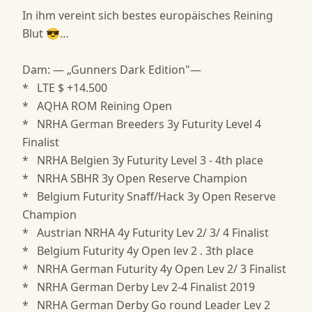
In ihm vereint sich bestes europäisches Reining 
Blut 😎… 

Dam: — „Gunners Dark Edition"—

*   LTE $ +14.500

*   AQHA ROM Reining Open

*   NRHA German Breeders 3y Futurity Level 4 
Finalist

*   NRHA Belgien 3y Futurity Level 3 - 4th place

*   NRHA SBHR 3y Open Reserve Champion

*   Belgium Futurity Snaff/Hack 3y Open Reserve 
Champion

*   Austrian NRHA 4y Futurity Lev 2/ 3/ 4 Finalist

*   Belgium Futurity 4y Open lev 2 . 3th place

*   NRHA German Futurity 4y Open Lev 2/ 3 Finalist

*   NRHA German Derby Lev 2-4 Finalist 2019

*   NRHA German Derby Go round Leader Lev 2
