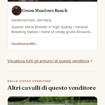
Green Meadows Ranch
Niedersachsen, Germany
Quarter Horse Breeder in high Quality / national
Breeding Station / Home of smoky grullo Allround
Stallion IJ Rocky Steeldust & Reining Stallion
Dunitwestcoast Style
Visualizza profilo
Visualizza tutti gli annunci di questo venditore
DALLO STESSO VENDITORE
Altri cavalli di questo venditore