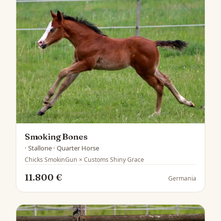
Smoking Bones
· Stallone · Quarter Horse
Chicks SmokinGun × Customs Shiny Grace
11.800 €
Germania