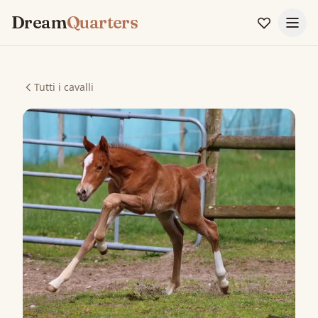
Dream
Quarters
Tutti i cavalli