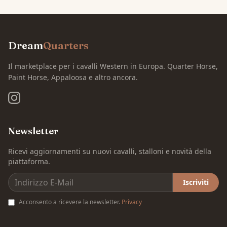
Dream
Quarters
Il marketplace per i cavalli Western in Europa. Quarter Horse,
Paint Horse, Appaloosa e altro ancora.
Newsletter
Ricevi aggiornamenti su nuovi cavalli, stalloni e novità della
piattaforma.
Iscriviti
Acconsento a ricevere la newsletter.
Privacy