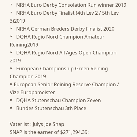
*   NRHA Euro Derby Consolation Run winner 2019

*   NRHA Euro Derby Finalist (4th Lev 2 / 5th Lev 
3)2019

*   NRHA German Breders Derby Finalist 2020

*   DQHA Regio Nord Champion Amateur 
Reining2019

*   DQHA Regio Nord All Ages Open Champion 
2019

*   European Championship Green Reining 
Champion 2019

* European Senior Reining Reserve Champion / 
Vize Europameister

*   DQHA Stutenschau Champion Zeven

*   Bundes Stutenschau 3th Place

Vater ist : Julys Joe Snap 

SNAP is the earner of $271,294.39: 
