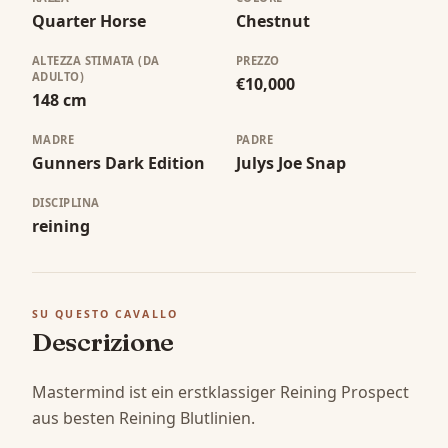
Quarter Horse
Chestnut
ALTEZZA STIMATA (DA
PREZZO
ADULTO)
€10,000
148 cm
MADRE
PADRE
Gunners Dark Edition
Julys Joe Snap
DISCIPLINA
reining
SU QUESTO CAVALLO
Descrizione
Mastermind ist ein erstklassiger Reining Prospect 
aus besten Reining Blutlinien. 
