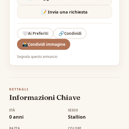
📝 Invia una richiesta
🤍
🔗
Ai Preferiti
Condividi
📸
Condividi immagine
Segnala questo annuncio
DETTAGLI
Informazioni Chiave
ETÀ
SESSO
0 anni
Stallion
RAZZA
COLORE