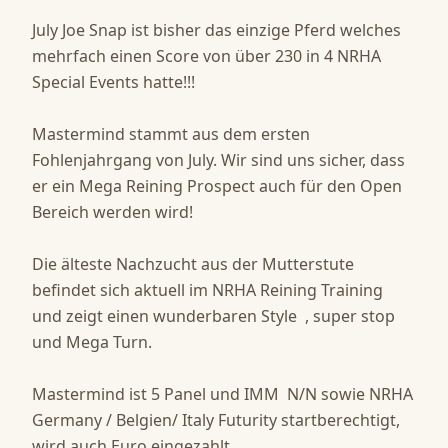
July Joe Snap ist bisher das einzige Pferd welches 
mehrfach einen Score von über 230 in 4 NRHA 
Special Events hatte!!! 

Mastermind stammt aus dem ersten 
Fohlenjahrgang von July. Wir sind uns sicher, dass 
er ein Mega Reining Prospect auch für den Open 
Bereich werden wird! 

Die älteste Nachzucht aus der Mutterstute 
befindet sich aktuell im NRHA Reining Training 
und zeigt einen wunderbaren Style  , super stop 
und Mega Turn.

Mastermind ist 5 Panel und IMM  N/N sowie NRHA 
Germany / Belgien/ Italy Futurity startberechtigt, 
wird auch Euro eingezahlt .
