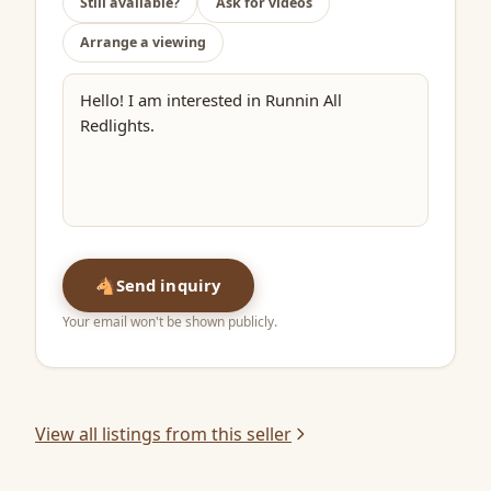
Still available?
Ask for videos
Arrange a viewing
🐴
Send inquiry
Your email won't be shown publicly.
View all listings from this seller