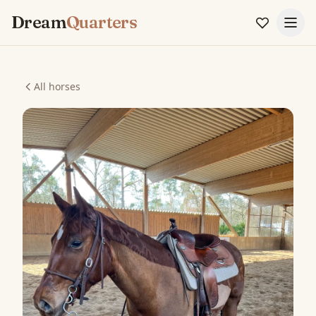
Dream
Quarters
All horses