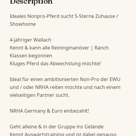
Description
Ideales Nonpro-Pferd sucht 5-Sterne Zuhause / 
Showhome

4-jähriger Wallach 

Kennt & kann alle Reiningmanöver | Ranch 
Klassen begonnen

Kluges Pferd das Abwechslung möchte! 

Ideal für einen ambitionierten Non-Pro der EWU 
und / oder NRHA reiten möchte und nach einem 
vielseitigen Partner sucht. 

NRHA Germany & Euro einbezahlt! 

Geht alleine & in der Gruppe ins Gelände 

Kennt Auswärtstraining und ist dabei genauso 