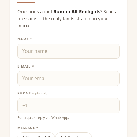
Questions about
Runnin All Redlights
? Send a
message — the reply lands straight in your
inbox.
NAME *
E-MAIL *
PHONE
(optional)
For a quick reply via WhatsApp.
MESSAGE *