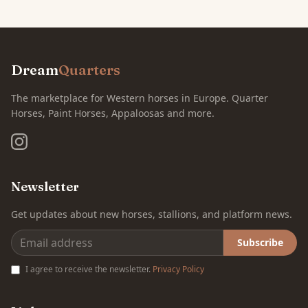
Dream
Quarters
The marketplace for Western horses in Europe. Quarter
Horses, Paint Horses, Appaloosas and more.
Newsletter
Get updates about new horses, stallions, and platform news.
Subscribe
I agree to receive the newsletter.
Privacy Policy