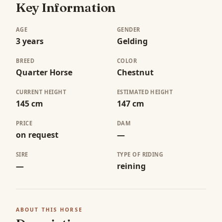
Key Information
AGE
GENDER
3 years
Gelding
BREED
COLOR
Quarter Horse
Chestnut
CURRENT HEIGHT
ESTIMATED HEIGHT
145 cm
147 cm
PRICE
DAM
on request
—
SIRE
TYPE OF RIDING
—
reining
ABOUT THIS HORSE