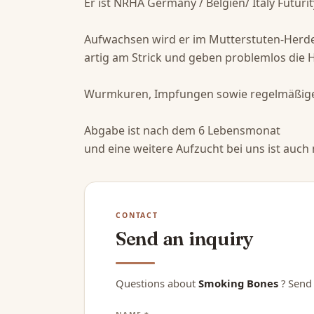
Er ist NRHA Germany / Belgien/ Italy Futuri
Aufwachsen wird er im Mutterstuten-Herden
artig am Strick und geben problemlos die Hu
Wurmkuren, Impfungen sowie regelmäßige H
Abgabe ist nach dem 6 Lebensmonat 

CONTACT
Send an inquiry
Questions about
Smoking Bones
? Send