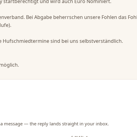
ty startberechtigt und wird auch Euro Nominiert.

verband. Bei Abgabe beherrschen unsere Fohlen das Fohlen
fe).

ufschmiedtermine sind bei uns selbstverständlich.

 a message — the reply lands straight in your inbox.