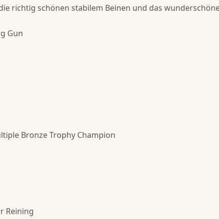
die richtig schönen stabilem Beinen und das wunderschöne
g Gun 

ltiple Bronze Trophy Champion 

 Reining 
