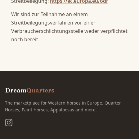
Streitbeilegung:
https://ec.europa.eu/odr
Wir sind zur Teilnahme an einem
Streitbeilegungsverfahren vor einer
Verbraucherschlichtungsstelle weder verpflichtet
noch bereit.
Dream
Quarters
The marketplace for Western horses in Europe. Quarter
Horses, Paint Horses, Appaloosas and more.