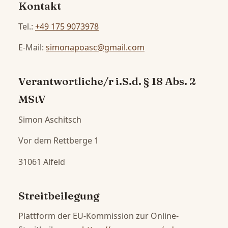
Kontakt
Tel.:
+49 175 9073978
E-Mail:
simonapoasc@gmail.com
Verantwortliche/r i.S.d. § 18 Abs. 2
MStV
Simon Aschitsch
Vor dem Rettberge 1
31061 Alfeld
Streitbeilegung
Plattform der EU-Kommission zur Online-