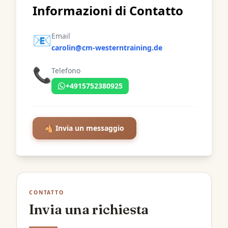
Informazioni di Contatto
📧
Email
carolin@cm-westerntraining.de
📞
Telefono
+4915752380925
🐴 Invia un messaggio
CONTATTO
Invia una richiesta