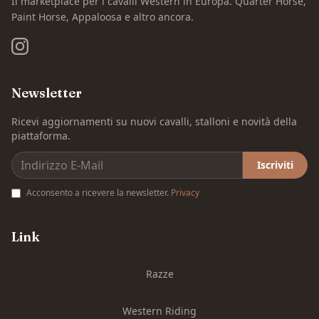
Il marketplace per i cavalli Western in Europa. Quarter Horse,
Paint Horse, Appaloosa e altro ancora.
Newsletter
Ricevi aggiornamenti su nuovi cavalli, stalloni e novità della
piattaforma.
Iscriviti
Acconsento a ricevere la newsletter.
Privacy
Link
Razze
Western Riding