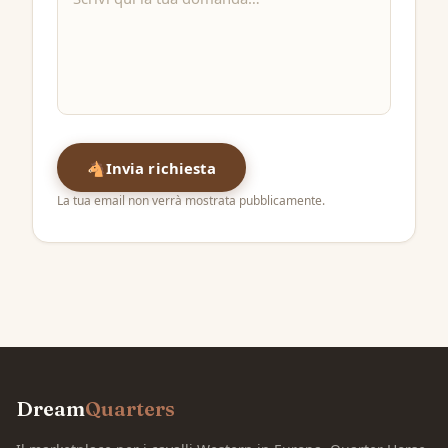
🐴
Invia richiesta
La tua email non verrà mostrata pubblicamente.
Dream
Quarters