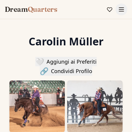
Dream
Quarters
Carolin Müller
🤍
Aggiungi ai Preferiti
🔗
Condividi Profilo