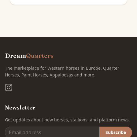
Dream
Quarters
The marketplace for Western horses in Europe. Quarter
Horses, Paint Horses, Appaloosas and more.
Newsletter
Get updates about new horses, stallions, and platform news.
Subscribe