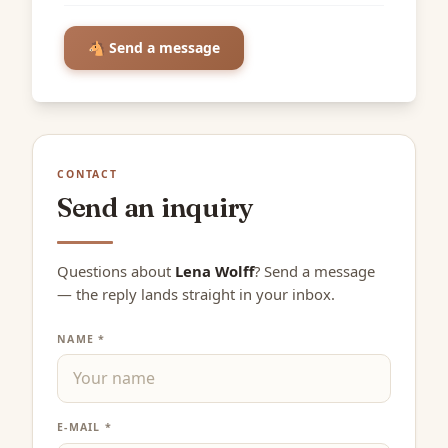
🐴 Send a message
CONTACT
Send an inquiry
Questions about
Lena Wolff
? Send a message
— the reply lands straight in your inbox.
NAME *
E-MAIL *