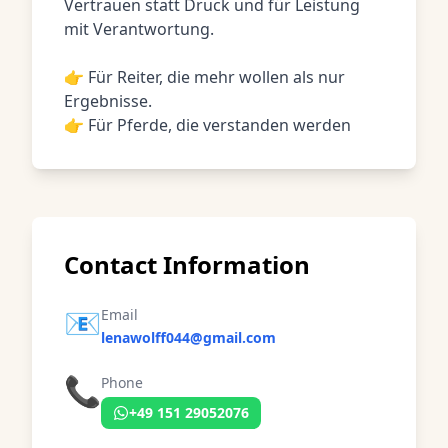
Vertrauen statt Druck und für Leistung
mit Verantwortung.
👉 Für Reiter, die mehr wollen als nur
Ergebnisse.
👉 Für Pferde, die verstanden werden
Contact Information
📧
Email
lenawolff044@gmail.com
📞
Phone
+49 151 29052076