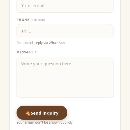
PHONE
(optional)
For a quick reply via WhatsApp.
MESSAGE *
🐴
Send inquiry
Your email won't be shown publicly.