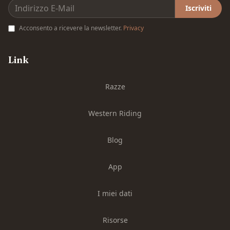
Iscriviti
Acconsento a ricevere la newsletter.
Privacy
Link
Razze
Western Riding
Blog
App
I miei dati
Risorse