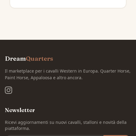
Dream
Quarters
Il marketplace per i cavalli Western in Europa. Quarter Horse,
Paint Horse, Appaloosa e altro ancora.
Newsletter
Ricevi aggiornamenti su nuovi cavalli, stalloni e novità della
piattaforma.