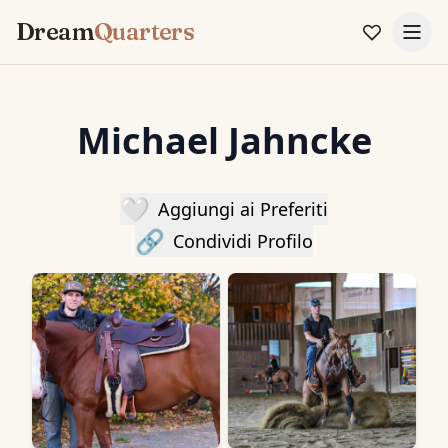
Dream
Quarters
Michael Jahncke
🤍
Aggiungi ai Preferiti
🔗
Condividi Profilo