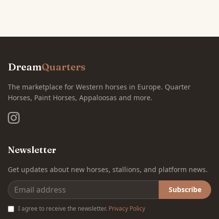
Dream
Quarters
The marketplace for Western horses in Europe. Quarter
Horses, Paint Horses, Appaloosas and more.
Newsletter
Get updates about new horses, stallions, and platform news.
Subscribe
I agree to receive the newsletter.
Privacy Policy