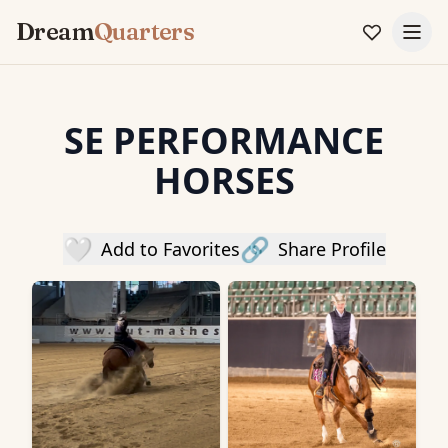
Dream
Quarters
SE PERFORMANCE
HORSES
🤍
🔗
Add to Favorites
Share Profile