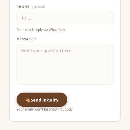
PHONE
(optional)
For a quick reply via WhatsApp.
MESSAGE *
🐴
Send inquiry
Your email won't be shown publicly.